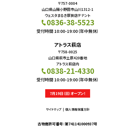
〒757-0004
山口県山陽小野田市山川1312-1
ウェスタまるき厚狭店テナント
0836-38-5523
受付時間 10:00-19:00（年中無休）
アトラス萩店
〒758-0025
山口県萩市土原420番地
アトラス萩店内
0838-21-4330
受付時間 10:00-19:00（年中無休）
7月19日（日）オープン！
サイトマップ
個人情報保護方針
古物商許可番号：第741141000937号