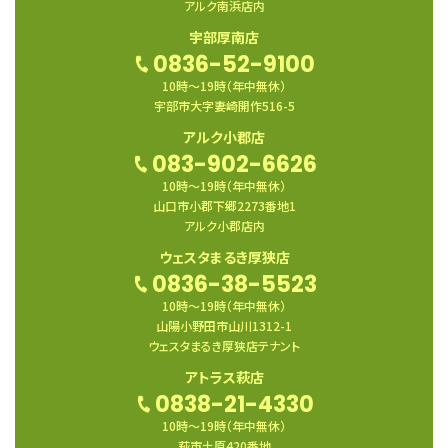
アルク南浜店内
宇部厚南店
0836-52-9100
10時〜19時（年中無休）
宇部市大字妻崎開作516-5
アルク小郡店
083-902-6626
10時〜19時（年中無休）
山口市小郡下郷2273番地1
アルク小郡店内
ウェスタまるき厚狭店
0836-38-5523
10時〜19時（年中無休）
山陽小野田市山川1312-1
ウェスタまるき厚狭店テナント
アトラス萩店
0838-21-4330
10時〜19時（年中無休）
萩市土原420番地