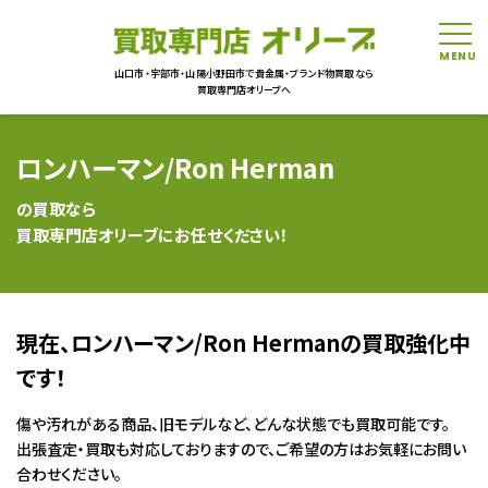
tog
山口市・宇部市・山陽小野田市で貴金属・ブランド物買取なら
買取専門店オリーブへ
ロンハーマン/Ron Herman
の買取なら
買取専門店オリーブにお任せください！
現在、ロンハーマン/Ron Hermanの買取強化中
です！
傷や汚れがある商品、旧モデルなど、どんな状態でも買取可能です。
出張査定・買取も対応しておりますので、ご希望の方はお気軽にお問い
合わせください。