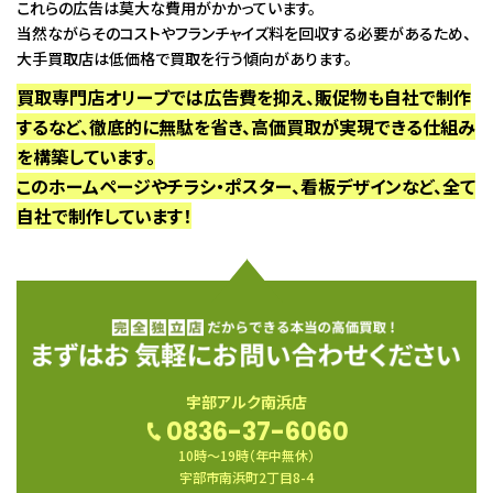
これらの広告は莫大な費用がかかっています。
当然ながらそのコストやフランチャイズ料を回収する必要があるため、
大手買取店は低価格で買取を行う傾向があります。
買取専門店オリーブでは広告費を抑え、販促物も自社で制作
するなど、徹底的に無駄を省き、高価買取が実現できる仕組み
を構築しています。
このホームページやチラシ・ポスター、看板デザインなど、全て
自社で制作しています！
宇部アルク南浜店
0836-37-6060
10時〜19時（年中無休）
宇部市南浜町2丁目8-4