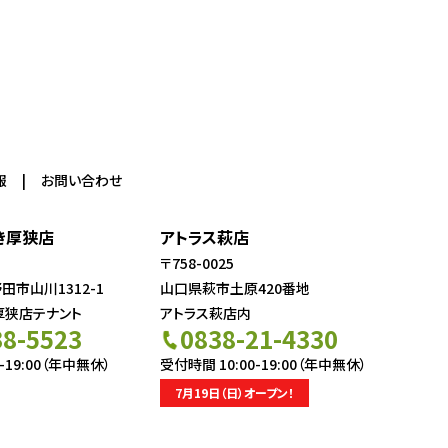
報
お問い合わせ
き厚狭店
アトラス萩店
〒758-0025
市山川1312-1
山口県萩市土原420番地
厚狭店テナント
アトラス萩店内
38-5523
0838-21-4330
-19:00（年中無休）
受付時間 10:00-19:00（年中無休）
7月19日（日）オープン！