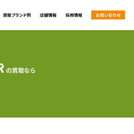
買取ブランド例
店舗情報
採用情報
お問い合わせ
R
の買取なら