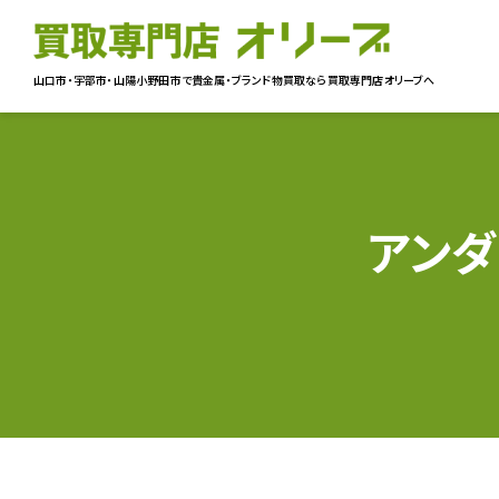
山口市・宇部市・山陽小野田市で貴金属・ブランド物買取なら
買取専門店オリーブへ
アンダ