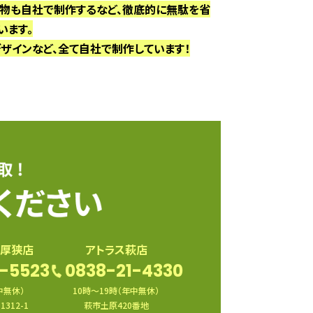
物も自社で制作するなど、徹底的に無駄を省
います。
ザインなど、全て自社で制作しています！
き厚狭店
アトラス萩店
-5523
0838-21-4330
中無休）
10時〜19時（年中無休）
312-1
萩市土原420番地