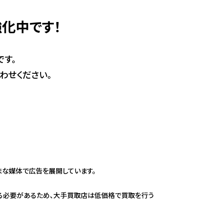
強化中です！
す。
わせください。
まな媒体で広告を展開しています。
る必要があるため、大手買取店は低価格で買取を行う