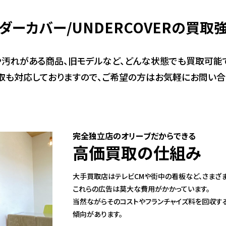
ダーカバー/UNDERCOVERの買取
や汚れがある商品、旧モデルなど、どんな状態でも買取可能で
取も対応しておりますので、ご希望の方はお気軽にお問い合
完全独立店のオリーブだからできる
高価買取の仕組み
大手買取店はテレビCMや街中の看板など、さまざ
これらの広告は莫大な費用がかかっています。
当然ながらそのコストやフランチャイズ料を回収す
傾向があります。