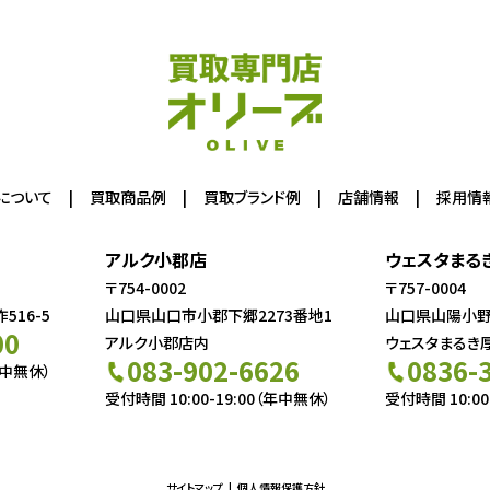
について
買取商品例
買取ブランド例
店舗情報
採用情
アルク小郡店
ウェスタまる
〒754-0002
〒757-0004
16-5
山口県山口市小郡下郷2273番地1
山口県山陽小野田
00
アルク小郡店内
ウェスタまるき
083-902-6626
0836-
年中無休）
受付時間 10:00-19:00（年中無休）
受付時間 10:00
サイトマップ
個人情報保護方針