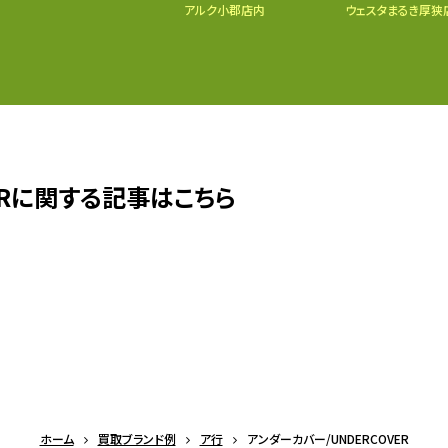
アルク小郡店内
ウェスタまるき厚狭
ERに関する記事はこちら
ホーム
買取ブランド例
ア行
アンダーカバー/UNDERCOVER