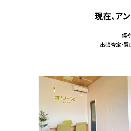
現在、アン
傷
出張査定・買