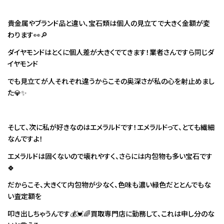
貴金属やブランド品と違い、宝石類は個人の見立てで大きく金額が変
わります👀🔎
ダイヤモンドはとくに個人差が大きくでてきます！業者さんですら同じダ
イヤモンド
でも見立てが人それぞれ違うからこその奥深さが私の心を射止めまし
た💎✨
そして、次に私が好きなのはエメラルドです！エメラルドって、とても繊細
なんですよ！
エメラルドは固くないので壊れやすく、さらには内包物も多い宝石です
🍀
だからこそ、大きくて内包物が少なく、色味も濃い緑色だととんでもな
い査定額を
叩き出しちゃうんです💰💓🌈買取専門店に勤務して、これは申し分のな