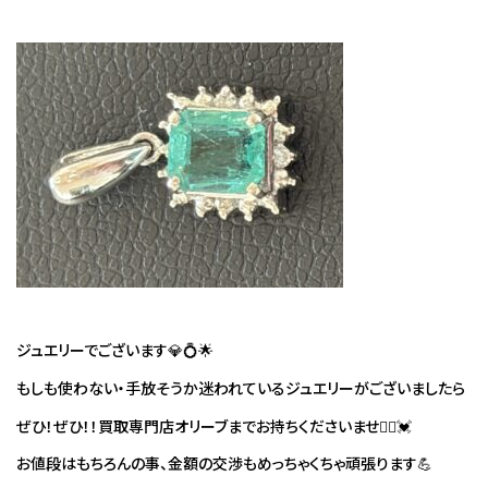
ジュエリーでございます💎💍🌟
もしも使わない・手放そうか迷われているジュエリーがございましたら
ぜひ！ぜひ！！買取専門店オリーブまでお持ちくださいませ🙇‍♀️💓
お値段はもちろんの事、金額の交渉もめっちゃくちゃ頑張ります💪