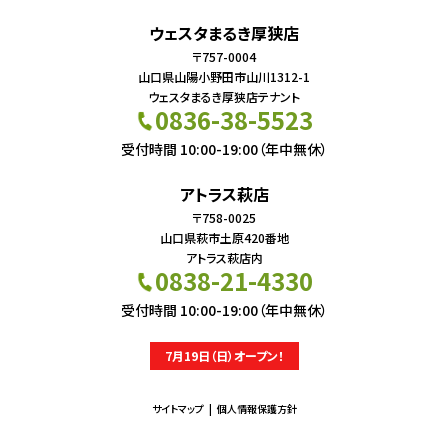
ウェスタまるき厚狭店
〒757-0004
山口県山陽小野田市山川1312-1
ウェスタまるき厚狭店テナント
0836-38-5523
受付時間 10:00-19:00（年中無休）
アトラス萩店
〒758-0025
山口県萩市土原420番地
アトラス萩店内
0838-21-4330
受付時間 10:00-19:00（年中無休）
7月19日（日）オープン！
サイトマップ
個人情報保護方針