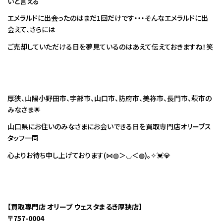
いと言える
エメラルドに出会ったのはまだ1回だけです・・・そんなエメラルドに出
会えて、さらには
ご売却していただける日を夢見ているのはあえて伝えておきますね！笑
厚狭、山陽小野田市、宇部市、山口市、防府市、美祢市、長門市、萩市の
みなさま🌟
山口県にお住いのみなさまにお会いできる日を買取専門店オリーブス
タッフ一同
心よりお待ち申し上げております(⋈◍＞◡＜◍)。✧💓💎
【買取専門店 オリーブ ウェスタまるき厚狭店】
〒757-0004