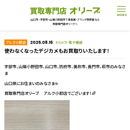
tog
山口市・宇部市・山陽小野田市で貴金属・ブランド物買取なら
買取専門店オリーブへ
2025.08.16
アルク小郡店
カメラ・電子機器
使わなくなったデジカメもお買取りいたします！
宇部市、山陽小野田市、山口市、防府市、美祢市、長門市、萩市のみなさ
ま
山口県にお住まいのみなさま☕
買取専門店オリーブ アルク小郡店でございます！🌈