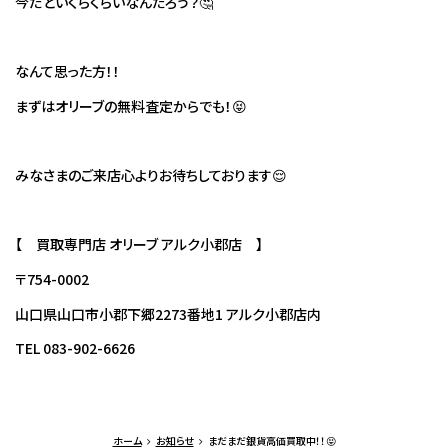
今だといくらくらいなんだろう？🤔
なんて思った方！！
まずはオリーブの無料査定からでも！😝
みなさまのご来店心よりお待ちしております😌
【 買取専門店 オリーブ アルク小郡店 】
〒754-0002
山口県山口市小郡下郷2273番地1 アルク小郡店内
TEL 083-902-6626
ホーム
お知らせ
まだまだ銀貨高価買取中！！😝