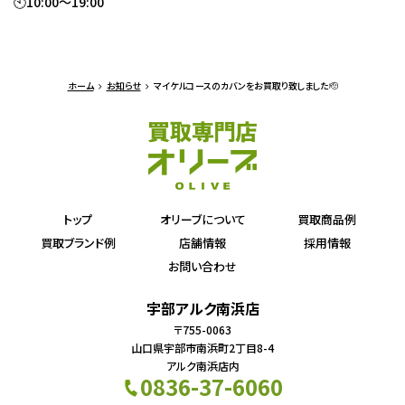
🕙10:00～19:00
ホーム
お知らせ
マイケルコースのカバンをお買取り致しました🫡
トップ
オリーブについて
買取商品例
買取ブランド例
店舗情報
採用情報
お問い合わせ
宇部アルク南浜店
〒755-0063
山口県宇部市南浜町2丁目8-4
アルク南浜店内
0836-37-6060