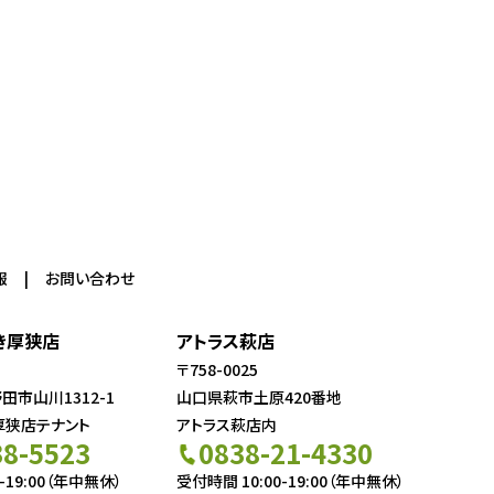
報
お問い合わせ
き厚狭店
アトラス萩店
〒758-0025
市山川1312-1
山口県萩市土原420番地
厚狭店テナント
アトラス萩店内
38-5523
0838-21-4330
-19:00（年中無休）
受付時間 10:00-19:00（年中無休）