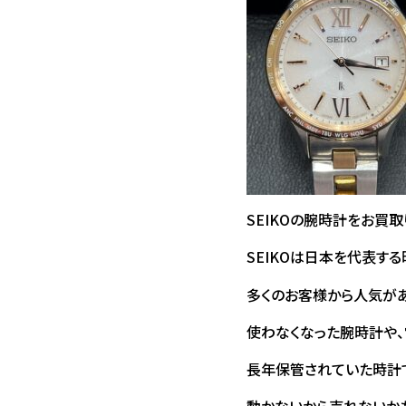
SEIKOの腕時計をお買
SEIKOは日本を代表す
多くのお客様から人気があ
使わなくなった腕時計や
長年保管されていた時計で