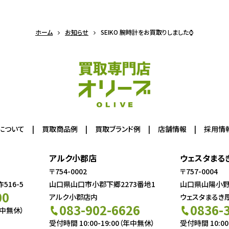
ホーム
お知らせ
SEIKO 腕時計をお買取りしました⌚
について
買取商品例
買取ブランド例
店舗情報
採用情
アルク小郡店
ウェスタまる
〒754-0002
〒757-0004
16-5
山口県山口市小郡下郷2273番地1
山口県山陽小野田
00
アルク小郡店内
ウェスタまるき
083-902-6626
0836-
年中無休）
受付時間 10:00-19:00（年中無休）
受付時間 10:00