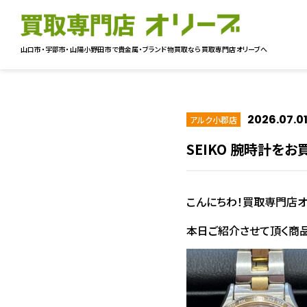
山口市・宇部市・山陽小野田市で貴金属・ブランド物買取なら
買取専門店オリーブへ
2026.07.0
アルク小郡店
SEIKO 腕時計を
こんにちわ！買取専門店オ
本日ご紹介させて頂く商品