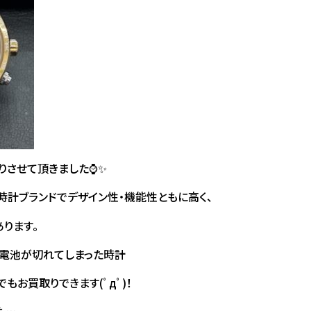
取りさせて頂きました⌚✨
る時計ブランドでデザイン性・機能性ともに高く、
ります。
、電池が切れてしまった時計
もお買取りできます(ﾟдﾟ)！