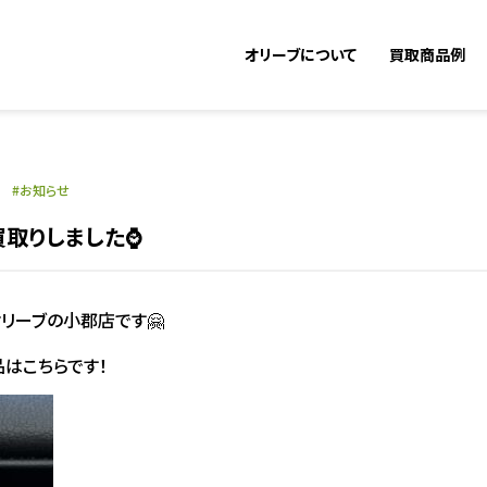
オリーブについて
買取商品例
1
お知らせ
お買取りしました⌚
リーブの小郡店です🤗
はこちらです！