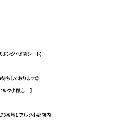
スポンジ・除菌シート)
待ちしております😌
 アルク小郡店 】
73番地1 アルク小郡店内