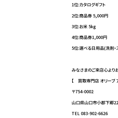
1位:カタログギフト
2位:商品券 5,000円
3位:お米 5kg
4位:商品券1,000円
5位:選べる日用品(洗剤・
みなさまのご来店心よりお
【 買取専門店 オリーブ
〒754-0002
山口県山口市小郡下郷22
TEL 083-902-6626