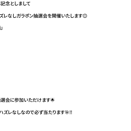
年記念としまして
ズレなしガラポン抽選会を開催いたします😊
」
選会に参加いただけます🌟
ハズレなしなので必ず当たります🎯‼