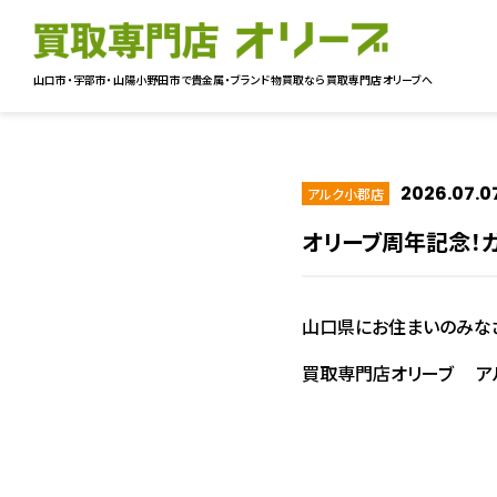
山口市・宇部市・山陽小野田市で貴金属・ブランド物買取なら
買取専門店オリーブへ
2026.07.0
アルク小郡店
オリーブ周年記念！ガ
山口県にお住まいのみな
買取専門店オリーブ ア