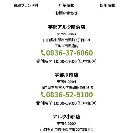
買取ブランド例
店舗情報
採用情報
お問い合わせ
宇部アルク南浜店
〒755-0063
山口県宇部市南浜町2丁目8-4
アルク南浜店内
0836-37-6060
受付時間 10:00-19:00（年中無休）
宇部厚南店
〒759-0204
山口県宇部市大字妻崎開作516-5
0836-52-9100
受付時間 10:00-19:00（年中無休）
アルク小郡店
〒754-0002
山口県山口市小郡下郷2273番地1