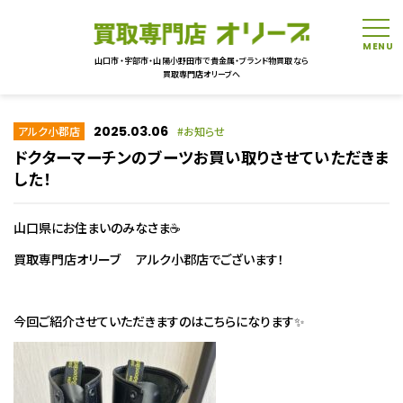
tog
山口市・宇部市・山陽小野田市で貴金属・ブランド物買取なら
買取専門店オリーブへ
2025.03.06
アルク小郡店
お知らせ
ドクターマーチンのブーツお買い取りさせていただきま
した！
山口県にお住まいのみなさま☕
買取専門店オリーブ アルク小郡店でございます！
今回ご紹介させていただきますのはこちらになります✨