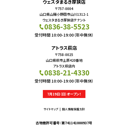
ウェスタまるき厚狭店
〒757-0004
山口県山陽小野田市山川1312-1
ウェスタまるき厚狭店テナント
0836-38-5523
受付時間 10:00-19:00（年中無休）
アトラス萩店
〒758-0025
山口県萩市土原420番地
アトラス萩店内
0838-21-4330
受付時間 10:00-19:00（年中無休）
7月19日（日）オープン！
サイトマップ
個人情報保護方針
古物商許可番号：第741141000937号