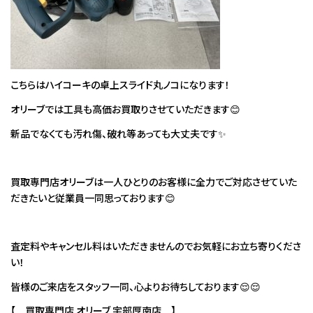
こちらはハイコーキの卓上スライド丸ノコになります！
オリーブでは工具も高価お買取りさせていただきます😊
新品でなくても汚れ傷、破れ等あっても大丈夫です✨
買取専門店オリーブは一人ひとりのお客様に全力でご対応させていた
だきたいと従業員一同思っております😊
査定料やキャンセル料はいただきませんのでお気軽にお立ち寄りくださ
い！
皆様のご来店をスタッフ一同、心よりお待ちしております😌😌
【 買取専門店 オリーブ 宇部厚南店 】