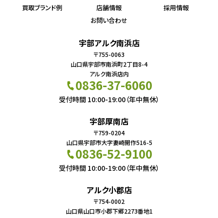
買取ブランド例
店舗情報
採用情報
お問い合わせ
宇部アルク南浜店
〒755-0063
山口県宇部市南浜町2丁目8-4
アルク南浜店内
0836-37-6060
受付時間 10:00-19:00（年中無休）
宇部厚南店
〒759-0204
山口県宇部市大字妻崎開作516-5
0836-52-9100
受付時間 10:00-19:00（年中無休）
アルク小郡店
〒754-0002
山口県山口市小郡下郷2273番地1