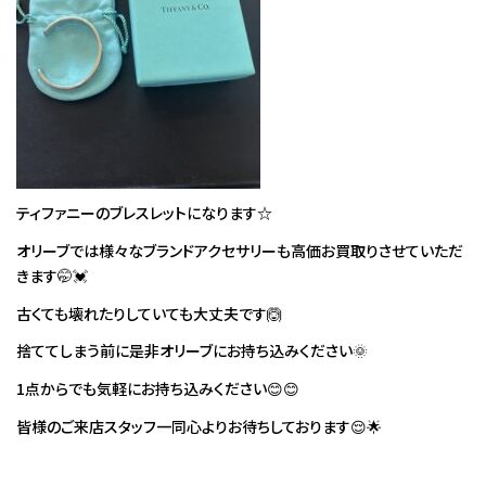
ティファニーのブレスレットになります☆
オリーブでは様々なブランドアクセサリーも高価お買取りさせていただ
きます🤭💓
古くても壊れたりしていても大丈夫です🙆
捨ててしまう前に是非オリーブにお持ち込みください🌞
1点からでも気軽にお持ち込みください😊😊
皆様のご来店スタッフ一同心よりお待ちしております😌🌟