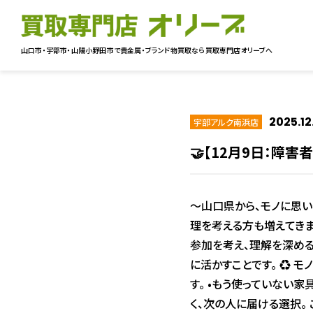
山口市・宇部市・山陽小野田市で貴金属・ブランド物買取なら
買取専門店オリーブへ
2025.12
宇部アルク南浜店
🤝【12月9日：障
〜山口県から、モノに思い
理を考える方も増えてきま
参加を考え、理解を深める
に活かすことです。 ♻️
す。 •もう使っていない
く、次の人に届ける選択。 