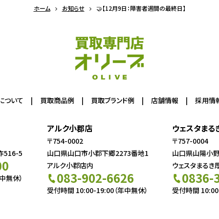
ホーム
お知らせ
🤝【12月9日：障害者週間の最終日】
について
買取商品例
買取ブランド例
店舗情報
採用情
アルク小郡店
ウェスタまる
〒754-0002
〒757-0004
16-5
山口県山口市小郡下郷2273番地1
山口県山陽小野田
00
アルク小郡店内
ウェスタまるき
083-902-6626
0836-
年中無休）
受付時間 10:00-19:00（年中無休）
受付時間 10:00