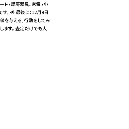
ト •暖房器具、家電 •小
 🌟 最後に：12月9日
価値を与える」行動をしてみ
します。 査定だけでも大