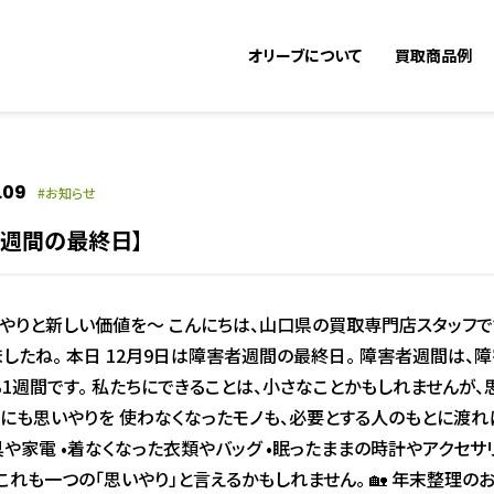
オリーブについて
買取商品例
.09
お知らせ
害者週間の最終日】
やりと新しい価値を〜 こんにちは、山口県の買取専門店スタッフです
したね。 本日 12月9日は障害者週間の最終日。 障害者週間は、
1週間です。 私たちにできることは、小さなことかもしれませんが
 モノにも思いやりを 使わなくなったモノも、必要とする人のもとに渡
家具や家電 •着なくなった衣類やバッグ •眠ったままの時計やアクセ
これも一つの「思いやり」と言えるかもしれません。 🏡 年末整理のお