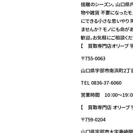
捨離のシーズン。 山口県
物や雑貨 不要になったモノ
にできる小さな思いやり 
ませんか？ モノにも命が
歓迎。お気軽にご相談くだ
【 買取専門店オリーブ 
〒755-0063
山口県宇部市南浜町2丁目
TEL 0836-37-6060
営業時間 10：00～19：0
【 買取専門店 オリーブ
〒759-0204
山口県宇部市大字妻崎開作5