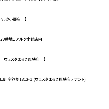
 アルク小郡店 】
73番地1 アルク小郡店内
 ウェスタまるき厚狭店 】
字箱割1312-１ (ウェスタまるき厚狭店テナント)