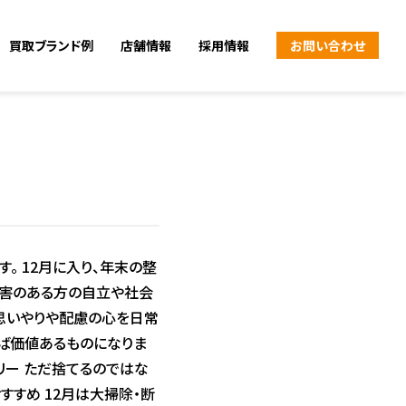
買取ブランド例
店舗情報
採用情報
お問い合わせ
。 12月に入り、年末の整
障害のある方の自立や社会
、思いやりや配慮の心を日常
れば価値あるものになりま
サリー ただ捨てるのではな
すすめ 12月は大掃除・断