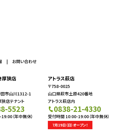
報
お問い合わせ
き厚狭店
アトラス萩店
〒758-0025
市山川1312-1
山口県萩市土原420番地
厚狭店テナント
アトラス萩店内
38-5523
0838-21-4330
-19:00（年中無休）
受付時間 10:00-19:00（年中無休）
7月19日（日）オープン！