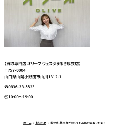
【買取専門店 オリーブ ウェスタまるき厚狭店】
〒757-0004
山口県山陽小野田市山川1312-1
☎0836-38-5523
🕙10:00～19:00
ホーム
お知らせ
鑑定書.鑑別書がなくても高価お買取り可能‼