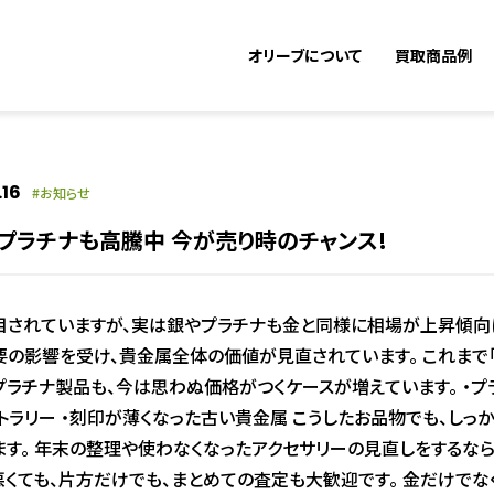
オリーブについて
買取商品例
.16
お知らせ
プラチナも高騰中 今が売り時のチャンス!
目されていますが、実は銀やプラチナも金と同様に相場が上昇傾向
要の影響を受け、貴金属全体の価値が見直されています。 これまで
ラチナ製品も、今は思わぬ価格がつくケースが増えています。 ・プ
トラリー ・刻印が薄くなった古い貴金属 こうしたお品物でも、しっ
す。 年末の整理や使わなくなったアクセサリーの見直しをするな
くても、片方だけでも、まとめての査定も大歓迎です。 金だけでな