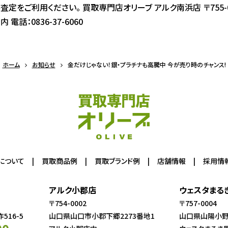
定をご利用ください。 買取専門店オリーブ アルク南浜店 〒755-
電話：0836-37-6060
ホーム
お知らせ
金だけじゃない！銀・プラチナも高騰中 今が売り時のチャンス!
について
買取商品例
買取ブランド例
店舗情報
採用情
アルク小郡店
ウェスタまる
〒754-0002
〒757-0004
16-5
山口県山口市小郡下郷2273番地1
山口県山陽小野田