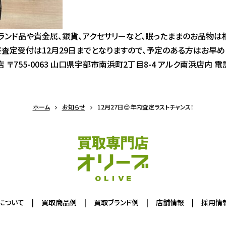
ブランド品や貴金属、銀貨、アクセサリーなど、眠ったままのお品物
終査定受付は12月29日までとなりますので、予定のある方はお早め
〒755-0063 山口県宇部市南浜町2丁目8-4 アルク南浜店内 電話：0
ホーム
お知らせ
12月27日😊年内査定ラストチャンス！
について
買取商品例
買取ブランド例
店舗情報
採用情