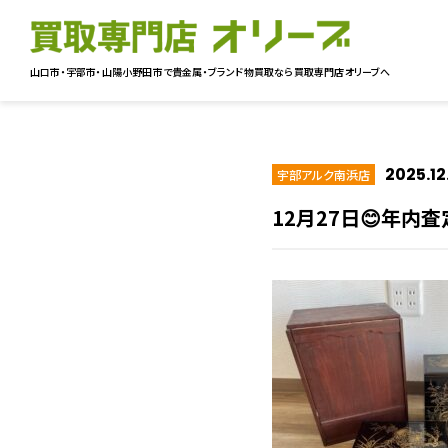
山口市・宇部市・山陽小野田市で貴金属・ブランド物買取なら
買取専門店オリーブへ
2025.12
宇部アルク南浜店
12月27日😊年内