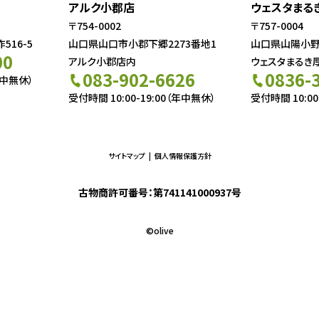
アルク小郡店
ウェスタまる
〒754-0002
〒757-0004
16-5
山口県山口市小郡下郷2273番地1
山口県山陽小野田
00
アルク小郡店内
ウェスタまるき
083-902-6626
0836-
年中無休）
受付時間 10:00-19:00（年中無休）
受付時間 10:00
サイトマップ
個人情報保護方針
古物商許可番号：第741141000937号
©︎olive