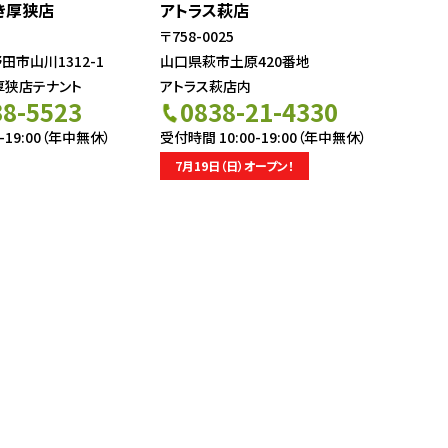
き厚狭店
アトラス萩店
〒758-0025
市山川1312-1
山口県萩市土原420番地
厚狭店テナント
アトラス萩店内
38-5523
0838-21-4330
-19:00（年中無休）
受付時間 10:00-19:00（年中無休）
7月19日（日）オープン！