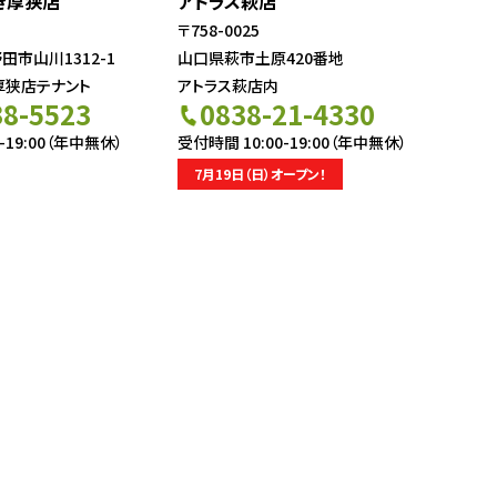
き厚狭店
アトラス萩店
〒758-0025
市山川1312-1
山口県萩市土原420番地
厚狭店テナント
アトラス萩店内
38-5523
0838-21-4330
-19:00（年中無休）
受付時間 10:00-19:00（年中無休）
7月19日（日）オープン！