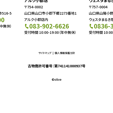
アルク小郡店
ウェスタまる
〒754-0002
〒757-0004
16-5
山口県山口市小郡下郷2273番地1
山口県山陽小野田
00
アルク小郡店内
ウェスタまるき
083-902-6626
0836-
年中無休）
受付時間 10:00-19:00（年中無休）
受付時間 10:00
サイトマップ
個人情報保護方針
古物商許可番号：第741141000937号
©︎olive