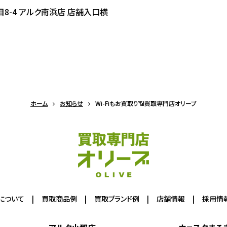
8-4 アルク南浜店 店舗入口横
ホーム
お知らせ
Wi-Fiもお買取り📶買取専門店オリーブ
について
買取商品例
買取ブランド例
店舗情報
採用情