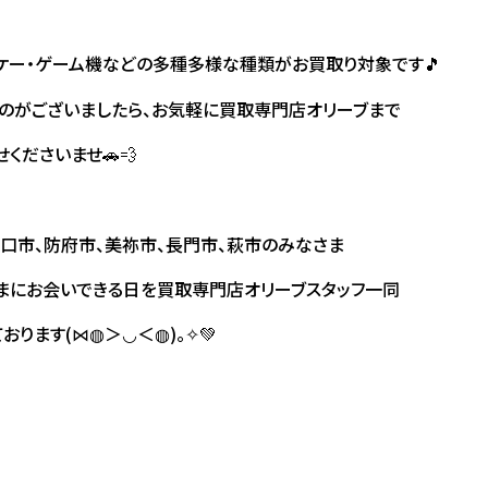
ケー・ゲーム機などの多種多様な種類がお買取り対象です🎵
ものがございましたら、お気軽に買取専門店オリーブまで
くださいませ🚗💨
口市、防府市、美祢市、長門市、萩市のみなさま
まにお会いできる日を買取専門店オリーブスタッフ一同
ります(⋈◍＞◡＜◍)。✧💚