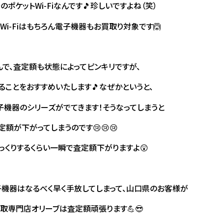
ポケットWi-Fiなんです🎵珍しいですよね（笑）
Wi-Fiはもちろん電子機器もお買取り対象です🙆
で、査定額も状態によってピンキリですが、
ることをおすすめいたします🎵なぜかというと、
機器のシリーズがでてきます！そうなってしまうと
額が下がってしまうのです😢😢😢
っくりするくらい一瞬で査定額下がりますよ😲
電子機器はなるべく早く手放してしまって、山口県のお客様が
取専門店オリーブは査定額頑張ります💪😎