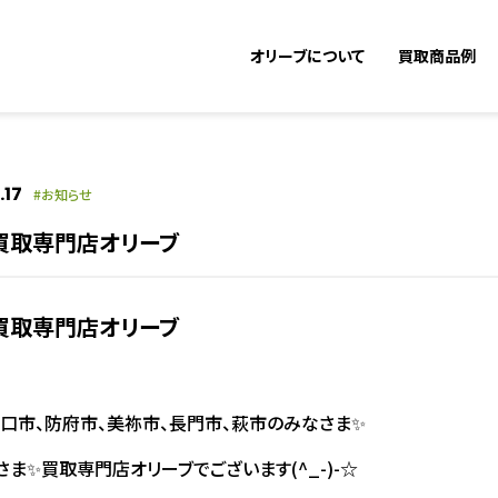
オリーブについて
買取商品例
.17
お知らせ
📶買取専門店オリーブ
📶買取専門店オリーブ
口市、防府市、美祢市、長門市、萩市のみなさま✨
ま✨買取専門店オリーブでございます(^_-)-☆