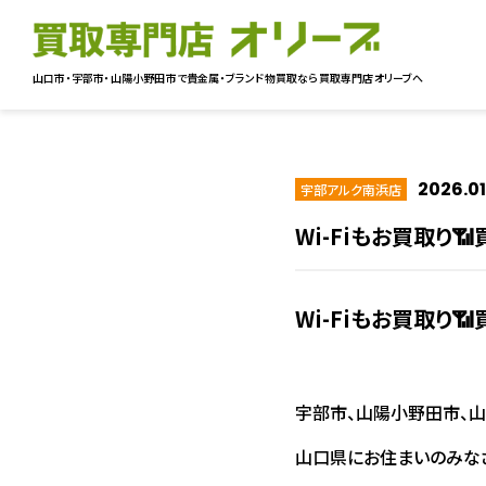
山口市・宇部市・山陽小野田市で貴金属・ブランド物買取なら
買取専門店オリーブへ
2026.01
宇部アルク南浜店
Wi-Fiもお買取り
Wi-Fiもお買取り
宇部市、山陽小野田市、山
山口県にお住まいのみなさ