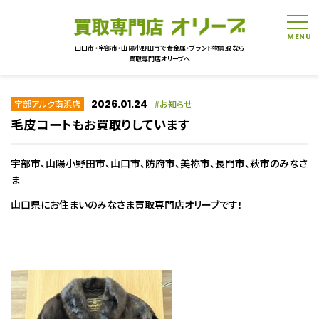
tog
山口市・宇部市・山陽小野田市で貴金属・ブランド物買取なら
買取専門店オリーブへ
2026.01.24
宇部アルク南浜店
お知らせ
毛皮コートもお買取りしています
宇部市、山陽小野田市、山口市、防府市、美祢市、長門市、萩市のみなさ
ま
山口県にお住まいのみなさま買取専門店オリーブです！