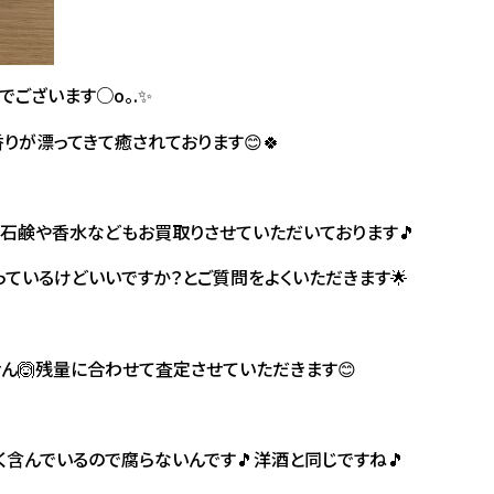
でございます○o。.✨
りが漂ってきて癒されております😊🍀
石鹸や香水などもお買取りさせていただいております🎵
っているけどいいですか？とご質問をよくいただきます🌟
せん🙆残量に合わせて査定させていただきます😊
含んでいるので腐らないんです🎵洋酒と同じですね🎵