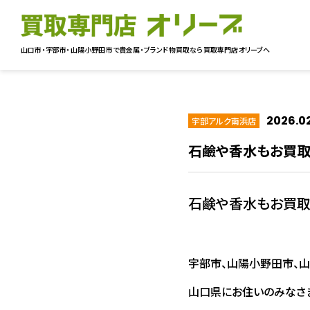
山口市・宇部市・山陽小野田市で貴金属・ブランド物買取なら
買取専門店オリーブへ
2026.0
宇部アルク南浜店
石鹼や香水もお買取り
石鹸や香水もお買取
宇部市、山陽小野田市、山
山口県にお住いのみなさま