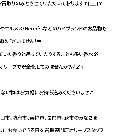
買取りのみとさせていただいておりますm(__)m
Lやエルメス/Hermèsなどのハイブランドのお品物も
題ございません！🌟
ていた香りと違っていたりすることも多い香水🌈
リーブで現金化してみませんか？💰🎁✨
ない物はお気軽にお持ち込みくださいませ🎵
口市、防府市、美祢市、長門市、萩市のみなさま
まにお会いできる日を買取専門店オリーブスタッフ