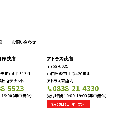
報
お問い合わせ
き厚狭店
アトラス萩店
〒758-0025
市山川1312-1
山口県萩市土原420番地
厚狭店テナント
アトラス萩店内
38-5523
0838-21-4330
-19:00（年中無休）
受付時間 10:00-19:00（年中無休）
7月19日（日）オープン！