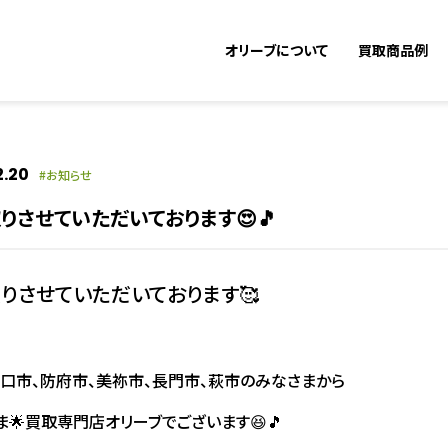
オリーブについて
買取商品例
2.20
お知らせ
させていただいております😍🎵
りさせていただいております🥰
口市、防府市、美祢市、長門市、萩市のみなさまから
🌟買取専門店オリーブでございます😆🎵