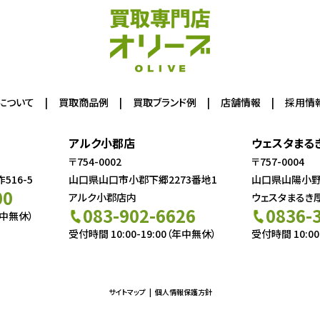
について
買取商品例
買取ブランド例
店舗情報
採用情
アルク小郡店
ウェスタまる
〒754-0002
〒757-0004
16-5
山口県山口市小郡下郷2273番地1
山口県山陽小野田
00
アルク小郡店内
ウェスタまるき
083-902-6626
0836-
年中無休）
受付時間 10:00-19:00（年中無休）
受付時間 10:00
サイトマップ
個人情報保護方針