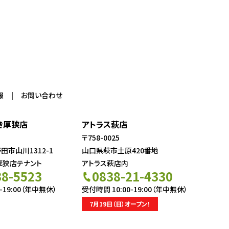
報
お問い合わせ
き厚狭店
アトラス萩店
〒758-0025
市山川1312-1
山口県萩市土原420番地
厚狭店テナント
アトラス萩店内
38-5523
0838-21-4330
-19:00（年中無休）
受付時間 10:00-19:00（年中無休）
7月19日（日）オープン！