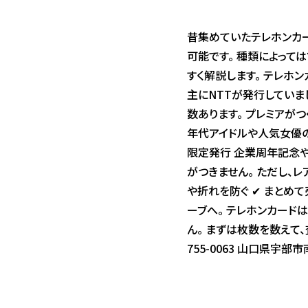
昔集めていたテレホンカー
可能です。 種類によっては
すく解説します。 テレホン
主にNTTが発行していま
数あります。 プレミアがつ
年代アイドルや人気女優の
限定発行 企業周年記念や
がつきません。 ただし、
や折れを防ぐ ✔ まとめ
ーブへ。 テレホンカード
ん。 まずは枚数を数えて、
755-0063 山口県宇部市