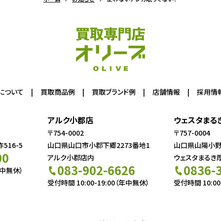
について
買取商品例
買取ブランド例
店舗情報
採用情
アルク小郡店
ウェスタまる
〒754-0002
〒757-0004
16-5
山口県山口市小郡下郷2273番地1
山口県山陽小野田
00
アルク小郡店内
ウェスタまるき
083-902-6626
0836-
年中無休）
受付時間 10:00-19:00（年中無休）
受付時間 10:00