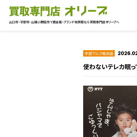
山口市・宇部市・山陽小野田市で貴金属・ブランド物買取なら
買取専門店オリーブへ
2026.02
宇部アルク南浜店
使わないテレカ眠っ