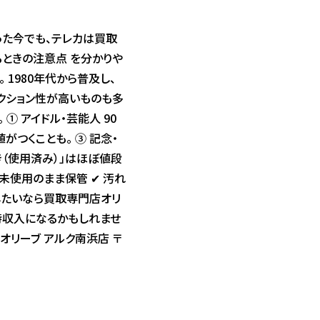
った今でも、テレカは買取
るときの注意点 を分かりや
 1980年代から普及し、
レクション性が高いものも多
① アイドル・芸能人 90
つくことも。 ③ 記念・
き（使用済み）」はほぼ値段
未使用のまま保管 ✔ 汚れ
したいなら買取専門店オリ
時収入になるかもしれませ
オリーブ アルク南浜店 〒