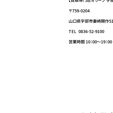
【買取専門店オリーブ 宇
〒759-0204
山口県宇部市妻崎開作516
TEL 0836-52-9100
営業時間 10：00～19：00