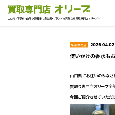
山口市・宇部市・山陽小野田市で貴金属・ブランド物買取なら
買取専門店オリーブへ
2026.04.02
宇部厚南店
使いかけの香水もお
山口県にお住いのみなさ
買取り専門店オリーブ宇部
今回ご紹介させていただき