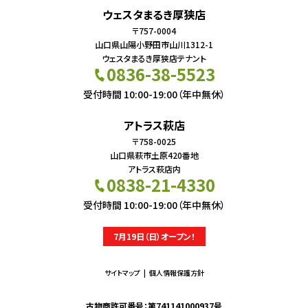
ウェスタまるき厚狭店
〒757-0004
山口県山陽小野田市山川1312-1
ウェスタまるき厚狭店テナント
0836-38-5523
受付時間 10:00-19:00（年中無休）
アトラス萩店
〒758-0025
山口県萩市土原420番地
アトラス萩店内
0838-21-4330
受付時間 10:00-19:00（年中無休）
7月19日（日）オープン！
サイトマップ
個人情報保護方針
古物商許可番号：第741141000937号