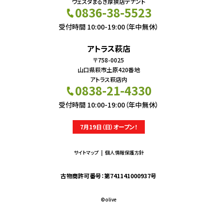
ウェスタまるき厚狭店テナント
0836-38-5523
受付時間 10:00-19:00（年中無休）
アトラス萩店
〒758-0025
山口県萩市土原420番地
アトラス萩店内
0838-21-4330
受付時間 10:00-19:00（年中無休）
7月19日（日）オープン！
サイトマップ
個人情報保護方針
古物商許可番号：第741141000937号
©︎olive