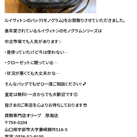
ルイヴィトンのバック(モノグラム)をお買取りさせていただきました。
長年愛されているルイヴィトンのモノグラムシリーズは
中古市場でも人気があります✨
・昔使っていたけど今は使わない…
・クローゼットに眠っている…
・状況が悪くても大丈夫かな…
そんなバッグでもぜひ一度ご相談ください！💕
査定は無料！一点からでも大歓迎です😍
皆さまのご来店を心よりお待ちしております😎
買取専門店オリーブ 厚南店
〒759-0204
山口県宇部市大字妻崎開作516-5
電話：0836-52-9100