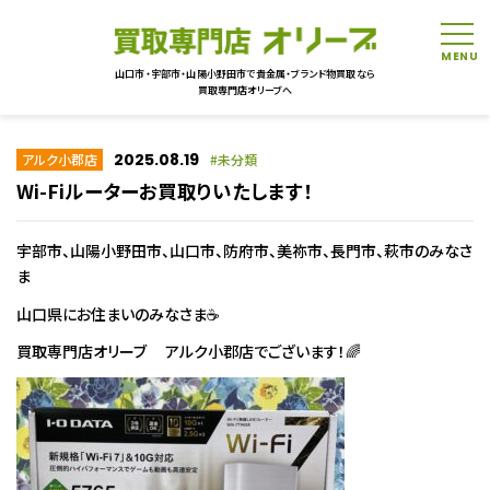
tog
山口市・宇部市・山陽小野田市で貴金属・ブランド物買取なら
買取専門店オリーブへ
2025.08.19
アルク小郡店
未分類
Wi-Fiルーターお買取りいたします！
宇部市、山陽小野田市、山口市、防府市、美祢市、長門市、萩市のみなさ
ま
山口県にお住まいのみなさま☕
買取専門店オリーブ アルク小郡店でございます！🌈