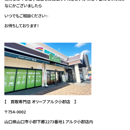
なにかございましたら
いつでもご相談ください✨
お待ちしております！
【 買取専門店 オリーブ アルク小郡店 】
〒754-0002
山口県山口市小郡下郷2273番地1 アルク小郡店内