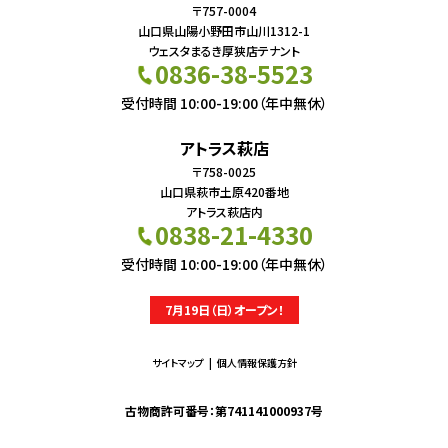
〒757-0004
山口県山陽小野田市山川1312-1
ウェスタまるき厚狭店テナント
0836-38-5523
受付時間 10:00-19:00（年中無休）
アトラス萩店
〒758-0025
山口県萩市土原420番地
アトラス萩店内
0838-21-4330
受付時間 10:00-19:00（年中無休）
7月19日（日）オープン！
サイトマップ
個人情報保護方針
古物商許可番号：第741141000937号