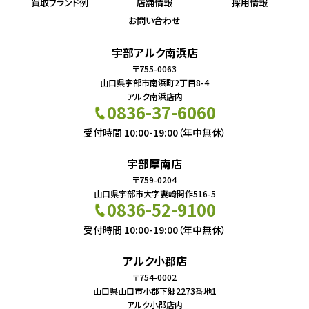
買取ブランド例
店舗情報
採用情報
お問い合わせ
宇部アルク南浜店
〒755-0063
山口県宇部市南浜町2丁目8-4
アルク南浜店内
0836-37-6060
受付時間 10:00-19:00（年中無休）
宇部厚南店
〒759-0204
山口県宇部市大字妻崎開作516-5
0836-52-9100
受付時間 10:00-19:00（年中無休）
アルク小郡店
〒754-0002
山口県山口市小郡下郷2273番地1
アルク小郡店内