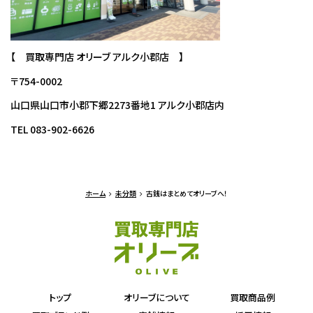
【 買取専門店 オリーブ アルク小郡店 】
〒754-0002
山口県山口市小郡下郷2273番地1 アルク小郡店内
TEL 083-902-6626
ホーム
未分類
古銭はまとめてオリーブへ！
トップ
オリーブについて
買取商品例