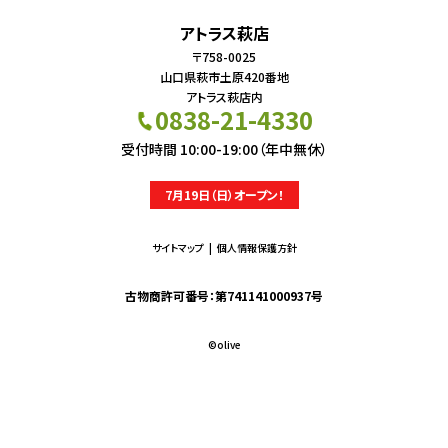
アトラス萩店
〒758-0025
山口県萩市土原420番地
アトラス萩店内
0838-21-4330
受付時間 10:00-19:00（年中無休）
7月19日（日）オープン！
サイトマップ
個人情報保護方針
古物商許可番号：第741141000937号
©︎olive