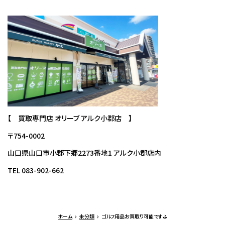
【 買取専門店 オリーブ アルク小郡店 】
〒754-0002
山口県山口市小郡下郷2273番地1 アルク小郡店内
TEL 083-902-662
ホーム
未分類
ゴルフ用品お買取り可能です⛳